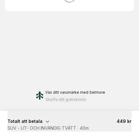
Väx ditt varumärke
med Setmore
Skaffa ditt gratiskonto
Totalt att betala
449 kr
SUV - UT- OCH INVÄNDIG TVÄTT
·
40m