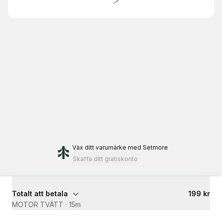
Väx ditt varumärke
med Setmore
Skaffa ditt gratiskonto
Totalt att betala
199 kr
MOTOR TVÄTT
·
15m